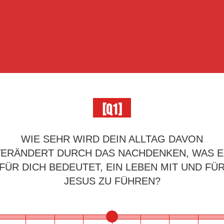
[Q1]
WIE SEHR WIRD DEIN ALLTAG DAVON
VERÄNDERT DURCH DAS NACHDENKEN, WAS E
FÜR DICH BEDEUTET, EIN LEBEN MIT UND FÜ
JESUS ZU FÜHREN?