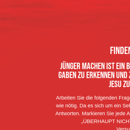
FINDE
JÜNGER MACHEN IST EIN 
GABEN ZU ERKENNEN UND Z
JESU Z
Arbeiten Sie die folgenden Fra
wie nötig. Da es sich um ein Sel
Antworten. Markieren Sie jede A
„ÜBERHAUPT NICHT“ 
Versu