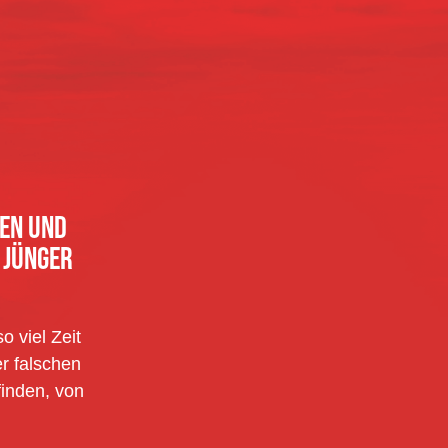
KEN UND
 JÜNGER
 viel Zeit
er falschen
finden, von