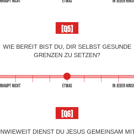
RHAUPT NICHT
ETWAS
IN JEDER HINS
[Q5]
WIE BEREIT BIST DU, DIR SELBST GESUNDE
GRENZEN ZU SETZEN?
RHAUPT NICHT
ETWAS
IN JEDER HINS
[Q6]
INWIEWEIT DIENST DU JESUS GEMEINSAM MI