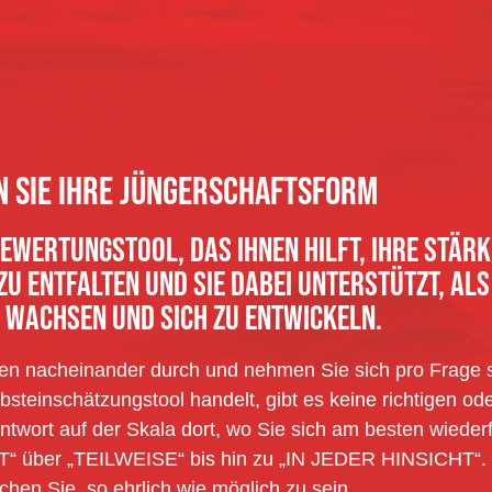
N SIE IHRE JÜNGERSCHAFTSFORM
BEWERTUNGSTOOL, DAS IHNEN HILFT, IHRE STÄR
U ENTFALTEN UND SIE DABEI UNTERSTÜTZT, ALS
U WACHSEN UND SICH ZU ENTWICKELN.
gen nacheinander durch und nehmen Sie sich pro Frage so
bsteinschätzungstool handelt, gibt es keine richtigen od
ntwort auf der Skala dort, wo Sie sich am besten wieder
über „TEILWEISE“ bis hin zu „IN JEDER HINSICHT“.
chen Sie, so ehrlich wie möglich zu sein.