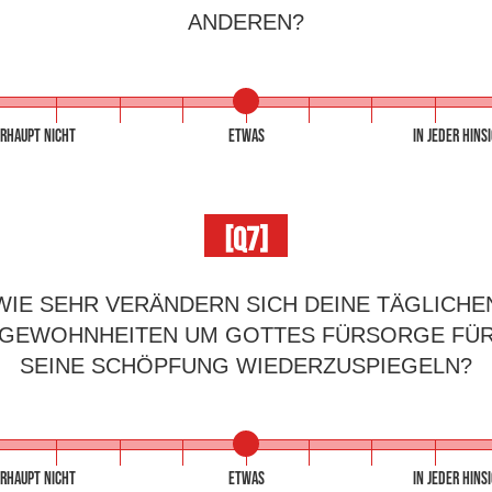
ANDEREN?
RHAUPT NICHT
ETWAS
IN JEDER HINS
[Q7]
WIE SEHR VERÄNDERN SICH DEINE TÄGLICHE
GEWOHNHEITEN UM GOTTES FÜRSORGE FÜ
SEINE SCHÖPFUNG WIEDERZUSPIEGELN?
RHAUPT NICHT
ETWAS
IN JEDER HINS