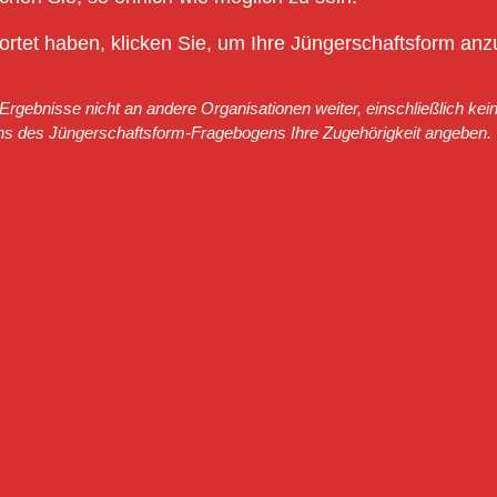
rtet haben, klicken Sie, um Ihre Jüngerschaftsform anz
rgebnisse nicht an andere Organisationen weiter, einschließlich kein
ns des Jüngerschaftsform-Fragebogens Ihre Zugehörigkeit angeben.