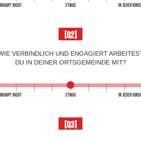
RHAUPT NICHT
ETWAS
IN JEDER HINS
[Q2]
WIE VERBINDLICH UND ENGAGIERT ARBEITES
DU IN DEINER ORTSGEMEINDE MIT?
RHAUPT NICHT
ETWAS
IN JEDER HINS
[Q3]